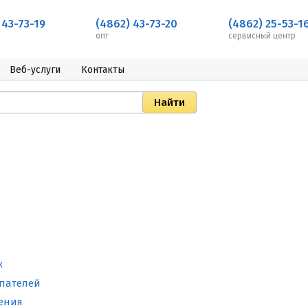
 43-73-19
(4862) 43-73-20
(4862) 25-53-1
опт
сервисный центр
Веб-услуги
Контакты
ж
пателей
ения