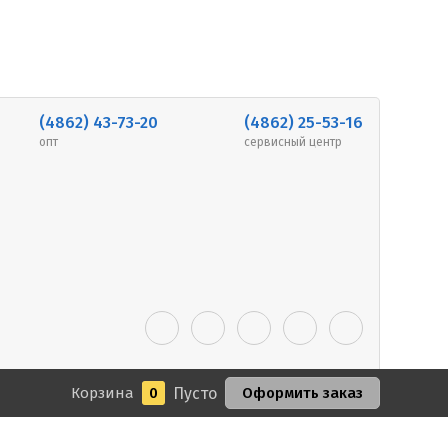
(4862) 43-73-20
(4862) 25-53-16
опт
сервисный центр
Корзина
0
Пусто
Оформить заказ