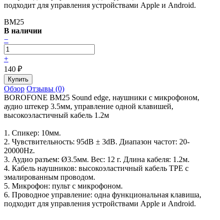
подходит для управления устройствами Apple и Android.
BM25
В наличии
−
+
140
₽
Обзор
Отзывы (0)
BOROFONE BM25 Sound edge, наушники с микрофоном,
аудио штекер 3.5мм, управление одной клавишей,
высокоэластичный кабель 1.2м
1. Спикер: 10мм.
2. Чувствительность: 95dB ± 3dB. Диапазон частот: 20-
20000Hz.
3. Аудио разъем: Ø3.5мм. Вес: 12 г. Длина кабеля: 1.2м.
4. Кабель наушников: высокоэластичный кабель TPE с
эмалированным проводом.
5. Микрофон: пульт с микрофоном.
6. Проводное управление: одна функциональная клавиша,
подходит для управления устройствами Apple и Android.