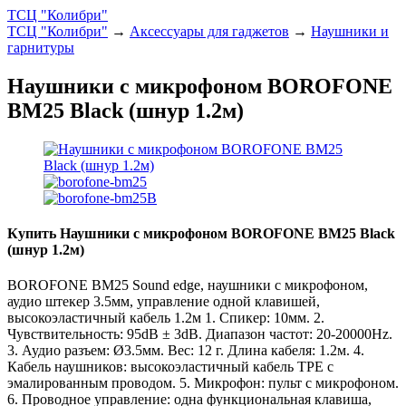
ТСЦ "Колибри"
ТСЦ "Колибри"
→
Аксессуары для гаджетов
→
Наушники и
гарнитуры
Наушники с микрофоном BOROFONE
BM25 Black (шнур 1.2м)
Купить Наушники с микрофоном BOROFONE BM25 Black
(шнур 1.2м)
BOROFONE BM25 Sound edge, наушники с микрофоном,
аудио штекер 3.5мм, управление одной клавишей,
высокоэластичный кабель 1.2м 1. Спикер: 10мм. 2.
Чувствительность: 95dB ± 3dB. Диапазон частот: 20-20000Hz.
3. Аудио разъем: Ø3.5мм. Вес: 12 г. Длина кабеля: 1.2м. 4.
Кабель наушников: высокоэластичный кабель TPE с
эмалированным проводом. 5. Микрофон: пульт с микрофоном.
6. Проводное управление: одна функциональная клавиша,