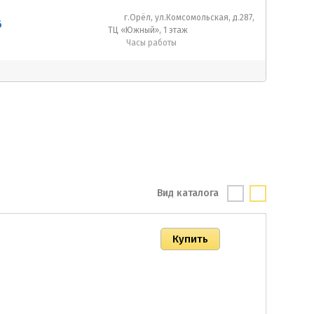
г.Орёл, ул.Комсомольская, д.287,
6
ТЦ «Южный», 1 этаж
Часы работы
Вид каталога