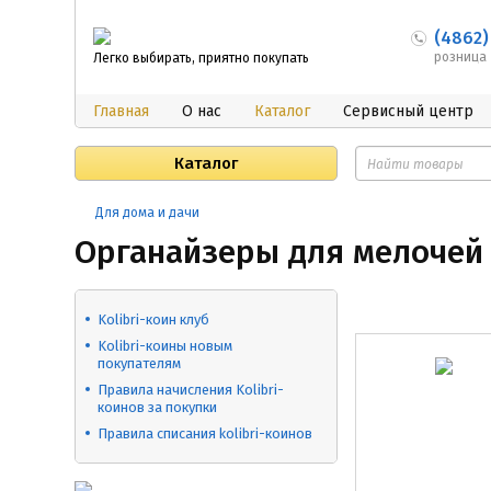
(4862)
розница
Легко выбирать, приятно покупать
Главная
О нас
Каталог
Сервисный центр
Каталог
Для дома и дачи
Органайзеры для мелочей
Kolibri-коин клуб
​Kolibri-коины новым
покупателям
Правила начисления Kolibri-
коинов за покупки
Правила списания kolibri-коинов