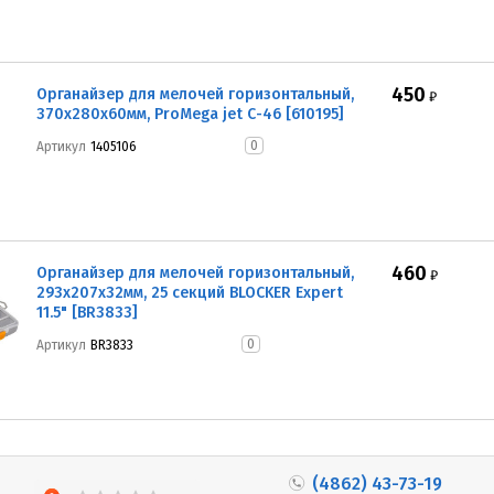
450
Органайзер для мелочей горизонтальный,
₽
370x280x60мм, ProMega jet С-46 [610195]
0
Артикул
1405106
460
Органайзер для мелочей горизонтальный,
₽
293x207x32мм, 25 секций BLOCKER Expert
11.5" [BR3833]
0
Артикул
BR3833
(4862) 43-73-19