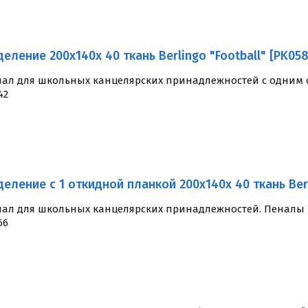
деление 200x140x 40 ткань Berlingo "Football" [PK05
ал для школьных канцелярских принадлежностей с одним о
42
деление с 1 откидной планкой 200x140x 40 ткань Berli
ал для школьных канцелярских принадлежностей. Пеналы и
66