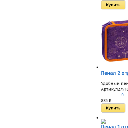
Пенал 2 от
Удобный пен
Артикул
2791
0
885
₽
Пенал 1 от