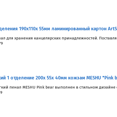
деления 190x110x 55мм ламинированный картон ArtS
ал для хранения канцелярских принадлежностей. Поставляет
79
ий 1 отделение 200x 55x 40мм кожзам MESHU "Pink b
гкий пенал MESHU Pink bear выполнен в стильном дизайне с
19