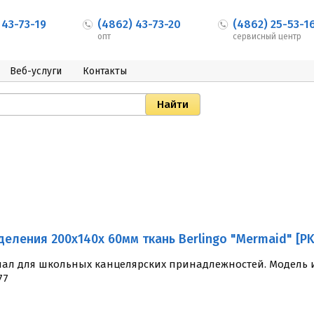
 43-73-19
(4862) 43-73-20
(4862) 25-53-1
опт
сервисный центр
Веб-услуги
Контакты
деления 200x140x 60мм ткань Berlingo "Mermaid" [P
ал для школьных канцелярских принадлежностей. Модель им
77