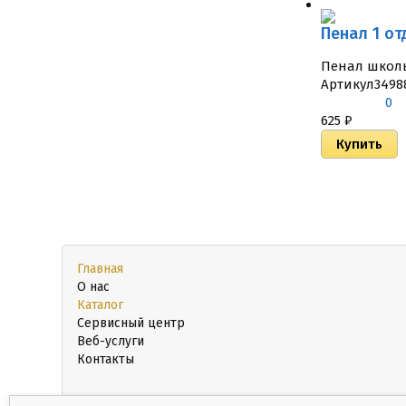
Пенал 1 от
Пенал школь
Артикул
3498
0
625
₽
Главная
О нас
Каталог
Сервисный центр
Веб-услуги
Контакты