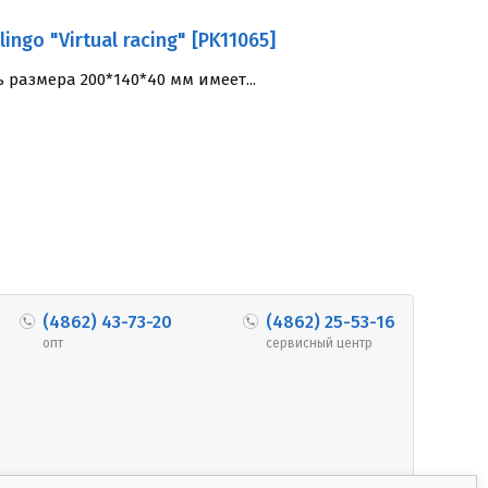
ngo "Virtual racing" [PK11065]
размера 200*140*40 мм имеет...
(4862) 43-73-20
(4862) 25-53-16
опт
сервисный центр