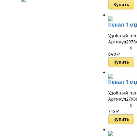
Пенал 1 от
Удобный пен
Артикул
2978
0
649
₽
Пенал 1 от
Удобный пен
Артикул
2790
0
715
₽