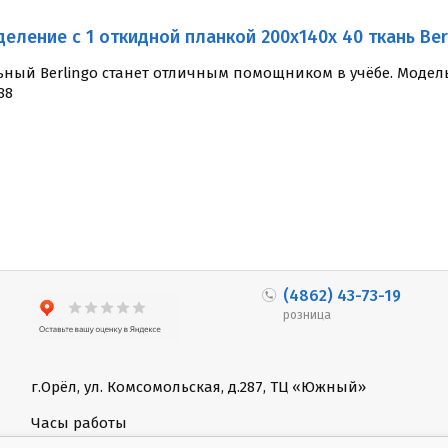
деление с 1 откидной планкой 200x140x 40 ткань Berli
ный Berlingo станет отличным помощником в учёбе. Модель 
88
(4862) 43-73-19
розница
г.Орёл, ул. Комсомольская, д.287, ТЦ «Южный»
Часы работы