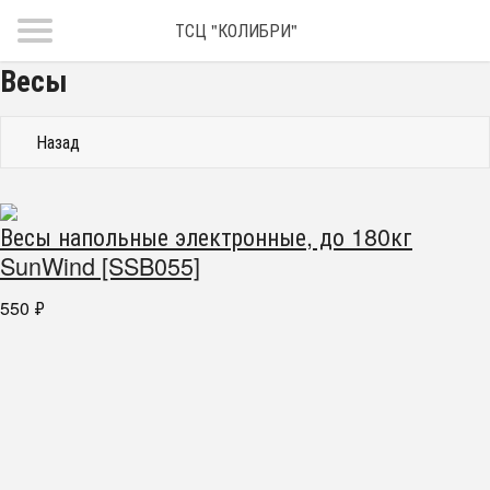
ТСЦ "КОЛИБРИ"
Весы
Назад
Весы напольные электронные, до 180кг
SunWind [SSB055]
550
₽