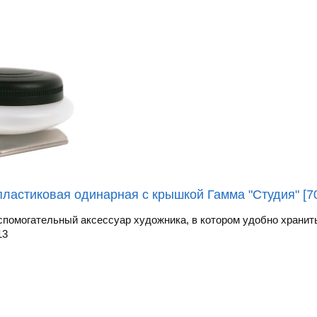
ластиковая одинарная с крышкой Гамма "Студия" [7
спомогательный аксессуар художника, в котором удобно хранить
13