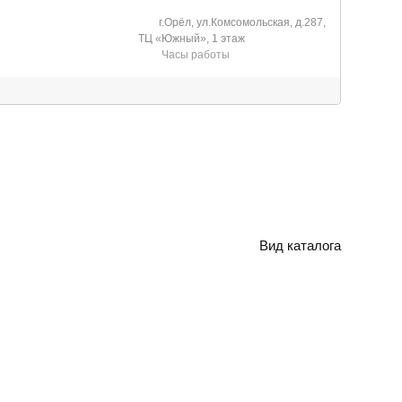
г.Орёл, ул.Комсомольская, д.287,
ТЦ «Южный», 1 этаж
Часы работы
Вид каталога