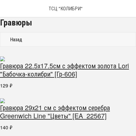
ТСЦ "КОЛИБРИ"
Гравюры
Назад
Гравюра 22.5х17.5см с эффектом золота Lori
"Бабочка-колибри" [Гр-606]
129
₽
Гравюра 29х21 см с эффектом серебра
Greenwich Line "Цветы" [EA_22567]
140
₽