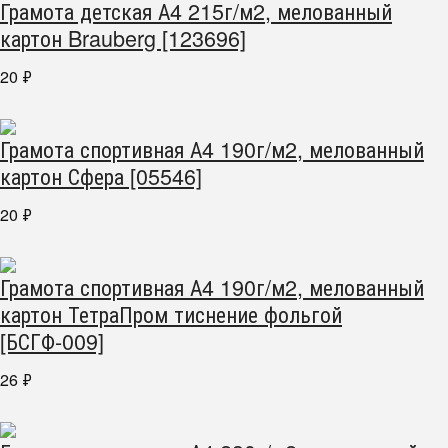
Грамота детская А4 215г/м2, мелованный
картон Brauberg [123696]
20
₽
Грамота спортивная А4 190г/м2, мелованный
картон Сфера [05546]
20
₽
Грамота спортивная А4 190г/м2, мелованный
картон ТетраПром тиснение фольгой
[БСГФ-009]
26
₽