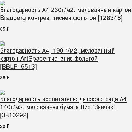
Благодарность А4 230г/м2, мелованный картон
Brauberg конгрев, тиснен.фольгой [128346]
35
₽
Благодарность А4, 190 г/м2, мелованный
картон ArtSpace тиснение фольгой
[BBLF_6513]
26
₽
Благодарность воспитателю детского сада А4
140г/м2, мелованная бумага Лис "Зайчик"
[3810292]
20
₽