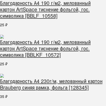
Благодарность А4 190 г/м2, мелованный
картон ArtSpace тиснение фольгой, гос.
символика [BBLF_10558]
25
₽
Благодарность А4 190 г/м2, мелованный
картон ArtSpace тиснение фольгой, гос.
символика [BBLKF_10572]
25
₽
Благодарность А4 230г/м, мелованный картон
Brauberg синяя рамка, фольга [128345]
35
₽