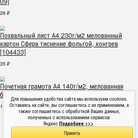
09]
26
₽
Похвальный лист А4 230г/м2 мелованный
картон Сфера тиснение фольгой, конгрев
[104433]
35
₽
Почетная грамота А4 140г/м2, мелованная
бумага MILAND [8-10-0030]
Для повышения удобства сайта мы используем cookies.
Оставаясь на сайте, вы соглашаетесь с их применением, а
13
₽
также соглашаетесь с обработкой Ваших данных,
1
полученных с использованием сервисов
Яндекс
Подробнее >>>
2
Принять