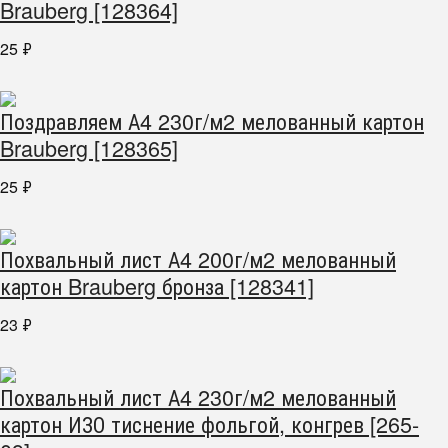
Brauberg [128364]
25
₽
Поздравляем А4 230г/м2 мелованный картон
Brauberg [128365]
25
₽
Похвальный лист А4 200г/м2 мелованный
картон Brauberg бронза [128341]
23
₽
Похвальный лист А4 230г/м2 мелованный
картон ИЗО тиснение фольгой, конгрев [265-