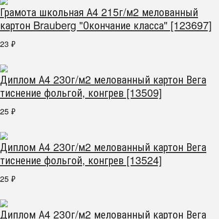
Грамота школьная А4 215г/м2 мелованный
картон Brauberg "Окончание класса" [123697]
23
₽
Диплом А4 230г/м2 мелованный картон Вега
тиснение фольгой, конгрев [13509]
25
₽
Диплом А4 230г/м2 мелованный картон Вега
тиснение фольгой, конгрев [13524]
25
₽
Диплом А4 230г/м2 мелованный картон Вега