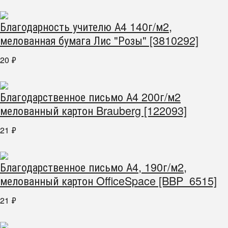
Благодарность учителю А4 140г/м2,
мелованная бумага Лис "Розы" [3810292]
20
₽
Благодарственное письмо А4 200г/м2
мелованный картон Brauberg [122093]
21
₽
Благодарственное письмо А4, 190г/м2,
мелованный картон OfficeSpace [BBP_6515]
21
₽