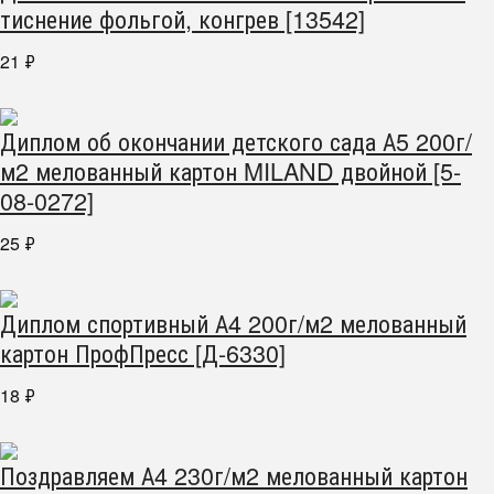
тиснение фольгой, конгрев [13542]
21
₽
Диплом об окончании детского сада А5 200г/
м2 мелованный картон MILAND двойной [5-
08-0272]
25
₽
Диплом спортивный А4 200г/м2 мелованный
картон ПрофПресс [Д-6330]
18
₽
Поздравляем А4 230г/м2 мелованный картон