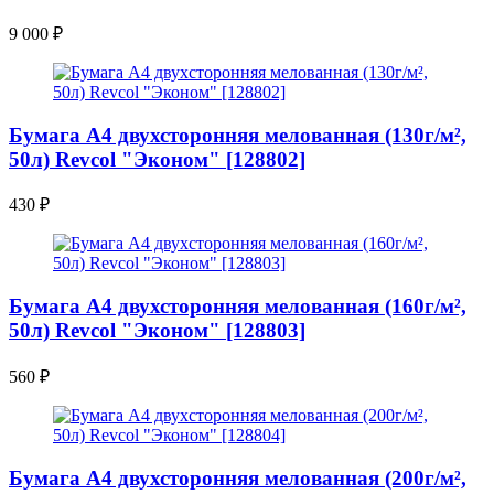
9 000
₽
Бумага A4 двухсторонняя мелованная (130г/м²,
50л) Revcol "Эконом" [128802]
430
₽
Бумага A4 двухсторонняя мелованная (160г/м²,
50л) Revcol "Эконом" [128803]
560
₽
Бумага A4 двухсторонняя мелованная (200г/м²,