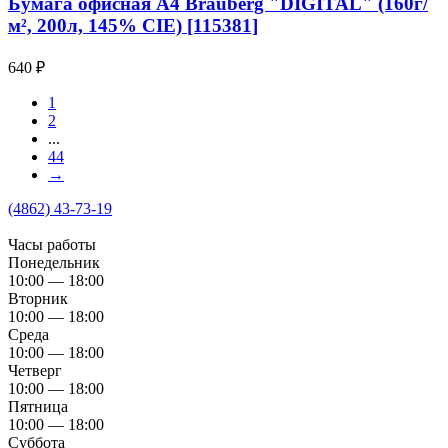
Бумага офисная A4 Brauberg "DIGITAL" (160г/
м², 200л, 145% CIE) [115381]
640
₽
1
2
...
44
→
(4862) 43-73-19
Часы работы
Понедельник
10:00 — 18:00
Вторник
10:00 — 18:00
Среда
10:00 — 18:00
Четверг
10:00 — 18:00
Пятница
10:00 — 18:00
Суббота