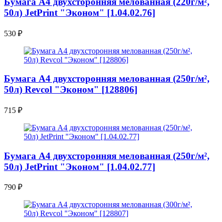
Бумага A4 двухсторонняя мелованная (220г/м²,
50л) JetPrint "Эконом" [1.04.02.76]
530
₽
Бумага A4 двухсторонняя мелованная (250г/м²,
50л) Revcol "Эконом" [128806]
715
₽
Бумага A4 двухсторонняя мелованная (250г/м²,
50л) JetPrint "Эконом" [1.04.02.77]
790
₽