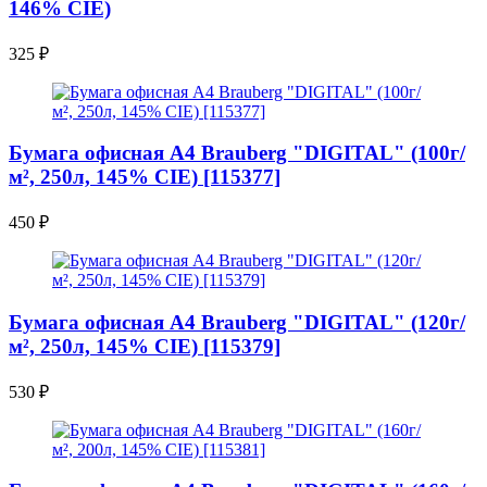
146% CIE)
325
₽
Бумага офисная A4 Brauberg "DIGITAL" (100г/
м², 250л, 145% CIE) [115377]
450
₽
Бумага офисная A4 Brauberg "DIGITAL" (120г/
м², 250л, 145% CIE) [115379]
530
₽