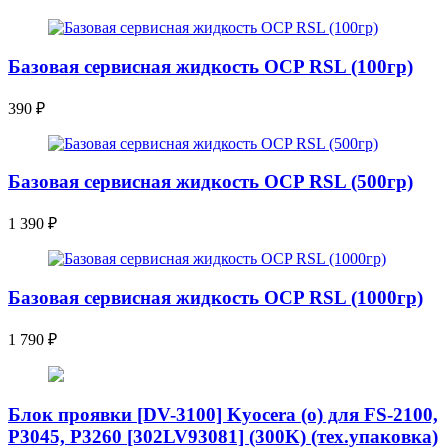
Базовая сервисная жидкость OCP RSL (100гр)
390
₽
Базовая сервисная жидкость OCP RSL (500гр)
1 390
₽
Базовая сервисная жидкость OCP RSL (1000гр)
1 790
₽
Блок проявки [DV-3100] Kyocera (o) для FS-2100,
P3045, P3260 [302LV93081] (300K) (тех.упаковка)