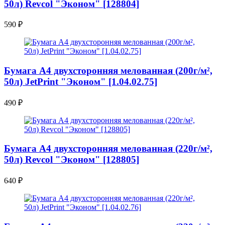
50л) Revcol "Эконом" [128804]
590
₽
Бумага A4 двухсторонняя мелованная (200г/м²,
50л) JetPrint "Эконом" [1.04.02.75]
490
₽
Бумага A4 двухсторонняя мелованная (220г/м²,
50л) Revcol "Эконом" [128805]
640
₽