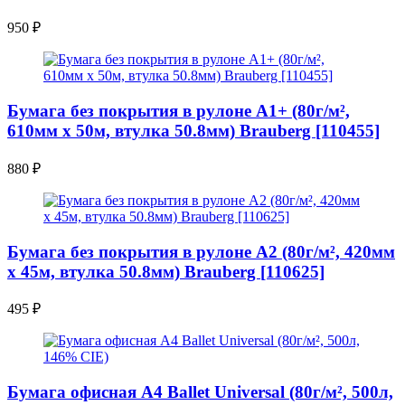
950
₽
Бумага без покрытия в рулоне A1+ (80г/м²,
610мм x 50м, втулка 50.8мм) Brauberg [110455]
880
₽
Бумага без покрытия в рулоне A2 (80г/м², 420мм
x 45м, втулка 50.8мм) Brauberg [110625]
495
₽
Бумага офисная A4 Ballet Universal (80г/м², 500л,