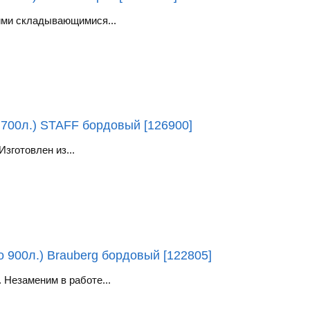
ими складывающимися...
 700л.) STAFF бордовый [126900]
зготовлен из...
 900л.) Brauberg бордовый [122805]
Незаменим в работе...