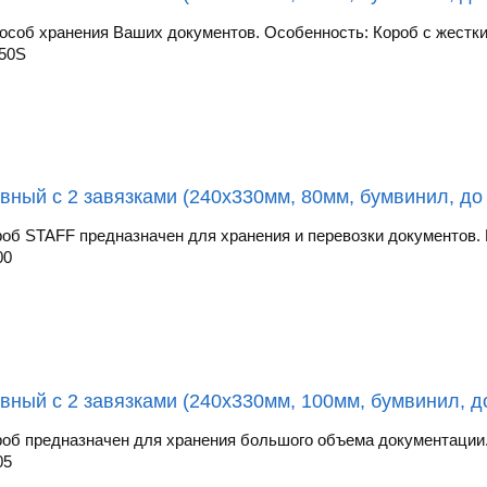
соб хранения Ваших документов. Особенность: Короб с жестк
50S
вный с 2 завязками (240х330мм, 80мм, бумвинил, до
об STAFF предназначен для хранения и перевозки документов. И
00
вный с 2 завязками (240х330мм, 100мм, бумвинил, до
об предназначен для хранения большого объема документации. 
05