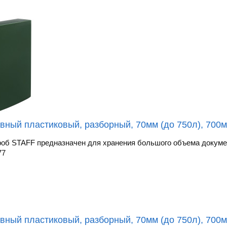
вный пластиковый, разборный, 70мм (до 750л), 700м
об STAFF предназначен для хранения большого объема докумен
77
вный пластиковый, разборный, 70мм (до 750л), 700м