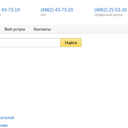
) 43-73-19
(4862) 43-73-20
(4862) 25-53-16
а
опт
сервисный центр
Веб-услуги
Контакты
пателей
ения