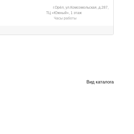
г.Орёл, ул.Комсомольская, д.287,
ТЦ «Южный», 1 этаж
Часы работы
Вид каталога