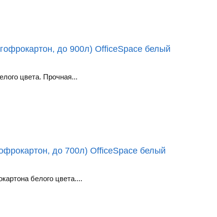
гофрокартон, до 900л) OfficeSpace белый
лого цвета. Прочная...
офрокартон, до 700л) OfficeSpace белый
картона белого цвета....