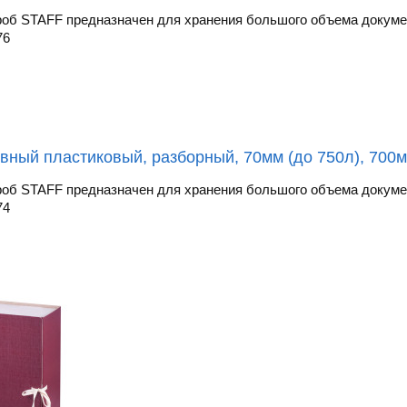
об STAFF предназначен для хранения большого объема докумен
76
вный пластиковый, разборный, 70мм (до 750л), 700м
об STAFF предназначен для хранения большого объема докумен
74