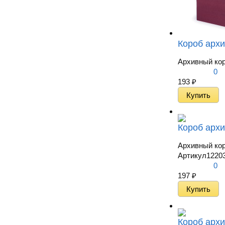
Короб архи
Архивный кор
0
193
₽
Короб архи
Архивный кор
Артикул
1220
0
197
₽
Короб архи