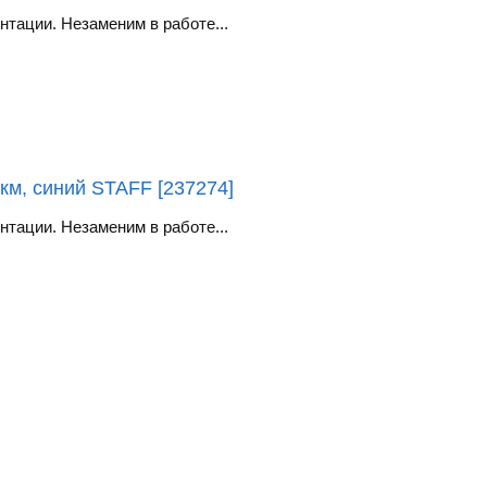
тации. Незаменим в работе...
км, синий STAFF [237274]
тации. Незаменим в работе...