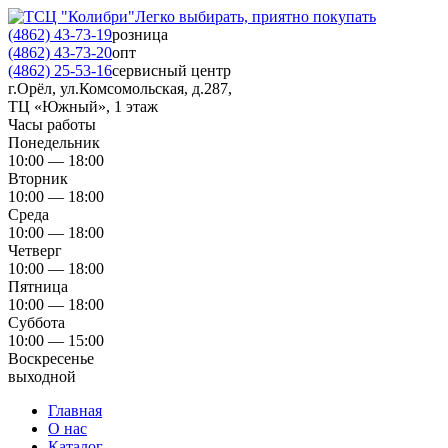
Легко выбирать, приятно покупать
(4862) 43-73-19
розница
(4862) 43-73-20
опт
(4862) 25-53-16
сервисный центр
г.Орёл, ул.Комсомольская, д.287,
ТЦ «Южный», 1 этаж
Часы работы
Понедельник
10:00 — 18:00
Вторник
10:00 — 18:00
Среда
10:00 — 18:00
Четверг
10:00 — 18:00
Пятница
10:00 — 18:00
Суббота
10:00 — 15:00
Воскресенье
выходной
Главная
О нас
Каталог