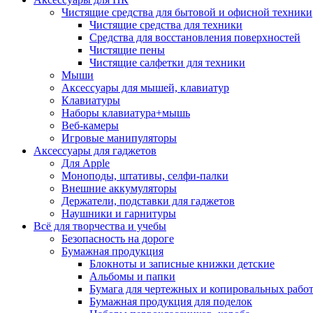
Чистящие средства для бытовой и офисной техники
Чистящие средства для техники
Средства для восстановления поверхностей
Чистящие пены
Чистящие салфетки для техники
Мыши
Аксессуары для мышей, клавиатур
Клавиатуры
Наборы клавиатура+мышь
Веб-камеры
Игровые манипуляторы
Аксессуары для гаджетов
Для Apple
Моноподы, штативы, селфи-палки
Внешние аккумуляторы
Держатели, подставки для гаджетов
Наушники и гарнитуры
Всё для творчества и учебы
Безопасность на дороге
Бумажная продукция
Блокноты и записные книжки детские
Альбомы и папки
Бумага для чертежных и копировальных рабо
Бумажная продукция для поделок