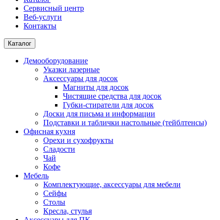
Сервисный центр
Веб-услуги
Контакты
Каталог
Демооборудование
Указки лазерные
Аксессуары для досок
Магниты для досок
Чистящие средства для досок
Губки-стиратели для досок
Доски для письма и информации
Подставки и таблички настольные (тейблтенсы)
Офисная кухня
Орехи и сухофрукты
Сладости
Чай
Кофе
Мебель
Комплектующие, аксессуары для мебели
Сейфы
Столы
Кресла, стулья
Аксессуары для ПК