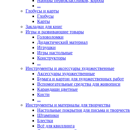
Наборы первоклассников, короба
...
Глобусы и карты
Глобусы
Карты
Закладки для книг
Игры и развивающие товары
Головоломки
Дидактический материал
Игрушки
Игры настольные
Конструкторы
...
Инструменты и аксессуары художественные
Аксессуары художественные
Бумага и картон для художественных работ
Вспомогательные средства для живописи
Карандаши цветные
Кисти
...
Инструменты и материалы для творчества
Настольные покрытия для письма и творчеств
Штампики
Блестки
Всё для квиллинга