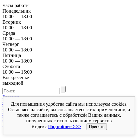
Часы работы
Понедельник
10:00 — 18:00
Вторник
10:00 — 18:00
Среда
10:00 — 18:00
Четверг
10:00 — 18:00
Пятница
10:00 — 18:00
Суббота
10:00 — 15:00
Воскресенье
выходной
Главная
О нас
Для повышения удобства сайта мы используем cookies.
Каталог
Оставаясь на сайте, вы соглашаетесь с их применением, а
Сервисный центр
также соглашаетесь с обработкой Ваших данных,
Веб-услуги
полученных с использованием сервисов
Контакты
Яндекс
Подробнее >>>
Принять
Полная версия