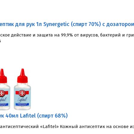
ептик для рук 1л Synergetic (спирт 70%) с дозатором
кое действие и защита на 99,9% от вирусов, бактерий и гри
6
ук 40мл Lafitel (спирт 68%)
к антисептический «Lafitel» Кожный антисептик на основе и