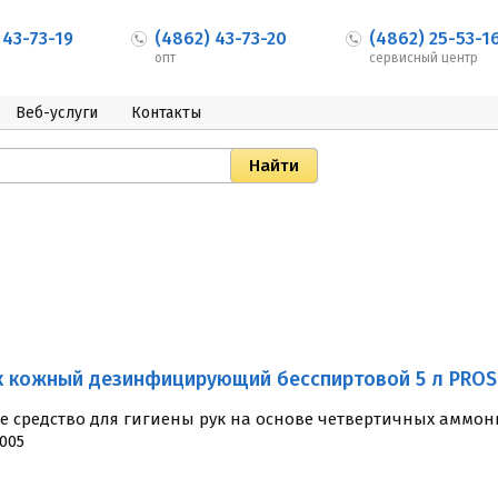
 43-73-19
(4862) 43-73-20
(4862) 25-53-1
опт
сервисный центр
Веб-услуги
Контакты
к кожный дезинфицирующий бесспиртовой 5 л PROSEP
е средство для гигиены рук на основе четвертичных аммони
1005