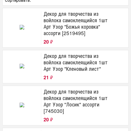
Декор для творчества из
войлока самоклеящийся 1шт
Арт Узор "Божья коровка"
ассорти [2519495]
20
₽
Декор для творчества из
войлока самоклеящийся 1шт
Арт Узор "Кленовый лист"
21
₽
Декор для творчества из
войлока самоклеящийся 1шт
Арт Узор "Лосик" ассорти
[745030]
20
₽