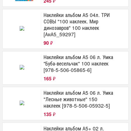
245
₽
Наклейки альбом А5 04л. ТРИ
СОВЫ "100 наклеек. Мир
динозавров" 100 наклеек
[АнА5_59297]
90
₽
Наклейки альбом А5 06 л. Умка
"Буба-весельчак" 100 наклеек
[978-5-506-05865-6]
165
₽
Наклейки альбом А5 06 л. Умка
"Лесные животные" 150
наклеек [978-5-506-05932-5]
135
₽
Наклейки альбом А5+ 02 л.