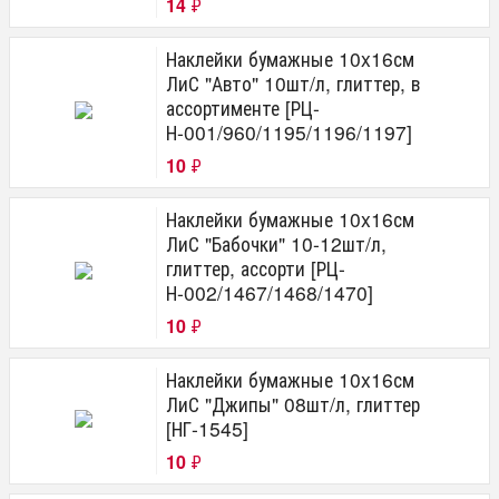
14
₽
Наклейки бумажные 10x16см
ЛиС "Авто" 10шт/л, глиттер, в
ассортименте [РЦ-
Н-001/960/1195/1196/1197]
10
₽
Наклейки бумажные 10x16см
ЛиС "Бабочки" 10-12шт/л,
глиттер, ассорти [РЦ-
Н-002/1467/1468/1470]
10
₽
Наклейки бумажные 10x16см
ЛиС "Джипы" 08шт/л, глиттер
[НГ-1545]
10
₽