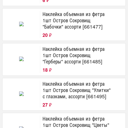
6
₽
Наклейка объемная из фетра
1шт Остров Сокровищ
"Бабочки" ассорти [661477]
20
₽
Наклейка объемная из фетра
1шт Остров Сокровищ
"Герберы" ассорти [661485]
18
₽
Наклейка объемная из фетра
1шт Остров Сокровищ "Улитки"
с глазками, ассорти [661495]
27
₽
Наклейка объемная из фетра
1шт Остров Сокровищ "Цветы"