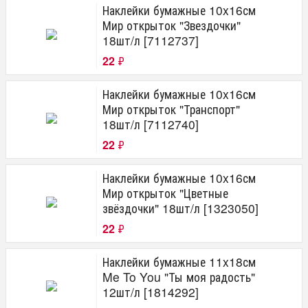
Наклейки бумажные 10x16см
Мир открыток "Звездочки"
18шт/л [7112737]
22
₽
Наклейки бумажные 10x16см
Мир открыток "Транспорт"
18шт/л [7112740]
22
₽
Наклейки бумажные 10x16см
Мир открыток "Цветные
звёздочки" 18шт/л [1323050]
22
₽
Наклейки бумажные 11x18см
Me To You "Ты моя радость"
12шт/л [1814292]