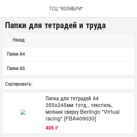
ТСЦ "КОЛИБРИ"
Папки для тетрадей и труда
Назад
Папки А4
Папки А5
Сортировать:
Папка для тетрадей А4
355x245мм 1отд., текстиль,
молния сверху Berlingo "Virtual
racing" [FBA409030]
405
₽