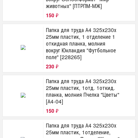
животных" [ПТРПМ-МЖ]
150
₽
Папка для труда А4 325х230х
25мм пластик, 1 отделение 1
откидная планка, молния
вокруг Юнландия "Футбольное
поле" [228265]
230
₽
Папка для труда А4 325х230х
25мм пластик, 1отд. 1откид.
планка, молния Пчелка "Цветы"
[А4-04]
150
₽
Папка для труда А4 325х230х
25мм пластик, 1отделение,