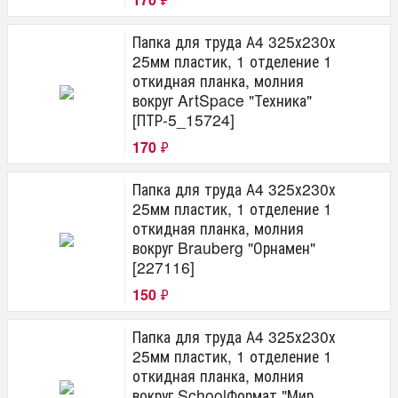
Папка для труда А4 325х230х
25мм пластик, 1 отделение 1
откидная планка, молния
вокруг ArtSpace "Техника"
[ПТР-5_15724]
170
₽
Папка для труда А4 325х230х
25мм пластик, 1 отделение 1
откидная планка, молния
вокруг Brauberg "Орнамен"
[227116]
150
₽
Папка для труда А4 325х230х
25мм пластик, 1 отделение 1
откидная планка, молния
вокруг SchoolФормат "Мир