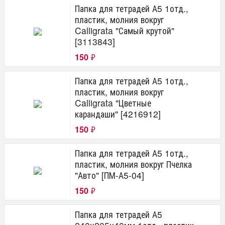
Папка для тетрадей А5 1отд.,
пластик, молния вокруг
Calligrata "Самый крутой"
[3113843]
150
₽
Папка для тетрадей А5 1отд.,
пластик, молния вокруг
Calligrata "Цветные
карандаши" [4216912]
150
₽
Папка для тетрадей А5 1отд.,
пластик, молния вокруг Пчелка
"Авто" [ПМ-А5-04]
150
₽
Папка для тетрадей А5