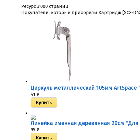
Ресурс 3'000 страниц
Покупатели, которые приобрели Картридж [SCX-D4200
Циркуль металлический 105мм ArtSpace 
41
₽
Линейка именная деревянная 20см "Для 
95
₽