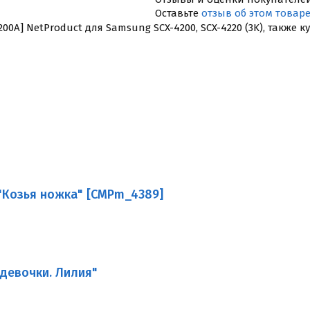
Оставьте
отзыв об этом товар
A] NetProduct для Samsung SCX-4200, SCX-4220 (3K), также 
"Козья ножка" [CMPm_4389]
девочки. Лилия"