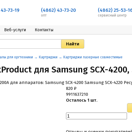
 43-73-19
(4862) 43-73-20
(4862) 25-53-1
опт
сервисный центр
Веб-услуги
Контакты
алы для оргтехники
Картриджи
Картриджи лазерные совместимые
Product для Samsung SCX-4200, 
0A для аппаратов: Samsung SCX-4200 Samsung SCX-4220 Ресу
820
₽
9911637210
Осталось 1 шт.
Отзывы и оценки покупателе