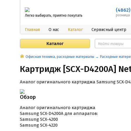
(4862)
розница
Легко выбирать, приятно покупать
Главная
О нас
Каталог
Сервисный центр
Каталог
Офисная техника, расходные материалы
Расходные матери
Картридж [SCX-D4200A] Net
Аналог оригинального картриджа Samsung SCX-D420
Обзор
Аналог оригинального картриджа
Samsung SCX-D4200A для аппаратов:
Samsung SCX-4200
Samsung SCX-4220